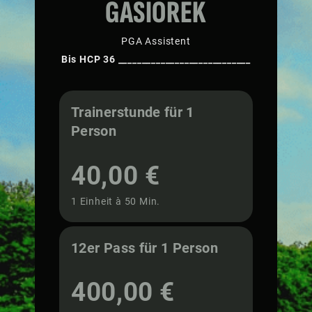
GASIOREK
PGA Assistent
Bis HCP 36 ____________________________
Trainerstunde für 1
Person
40,00 €
1 Einheit à 50 Min.
12er Pass für 1 Person
400,00 €