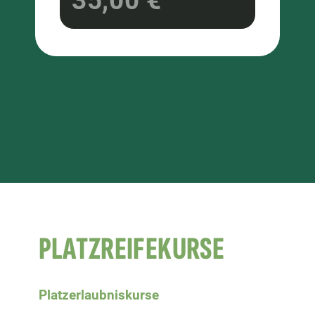
35,00 €
PLATZREIFEKURSE
Platzerlaubniskurse