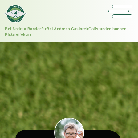
Bei Andrea Bandorfer
Bei Andreas Gasiorek
Golfstunden buchen
Platzreifekurs