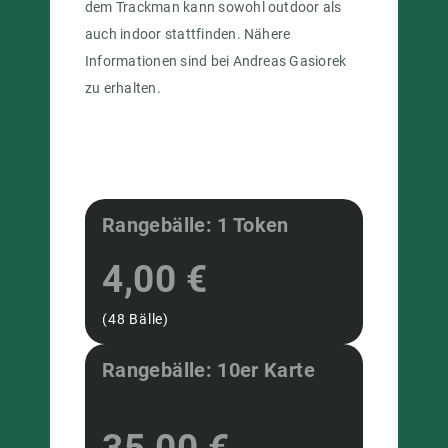
dem Trackman kann sowohl outdoor als
auch indoor stattfinden. Nähere
Informationen sind bei Andreas Gasiorek
zu erhalten.
Rangebälle: 1 Token
4,00 €
(48 Bälle)
Rangebälle: 10er Karte